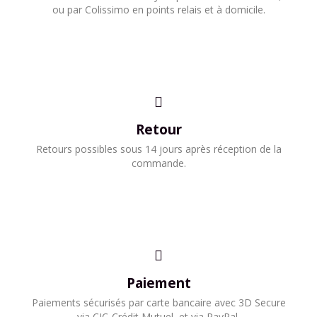
ou par Colissimo en points relais et à domicile.​
Retour
Retours possibles sous 14 jours après réception de la
commande.
Paiement
Paiements sécurisés par carte bancaire avec 3D Secure
via CIC-Crédit Mutuel, et via PayPal.​