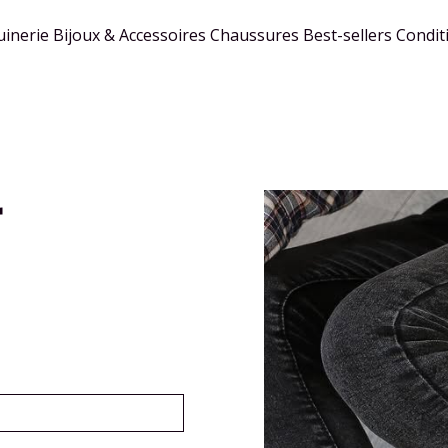
inerie
Bijoux & Accessoires
Chaussures
Best-sellers
Condit
r