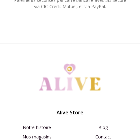
Paiements sécurisés par carte bancaire avec 3D Secure
via CIC-Crédit Mutuel, et via PayPal.​
Alive Store
Notre histoire
Blog
Nos magasins
Contact