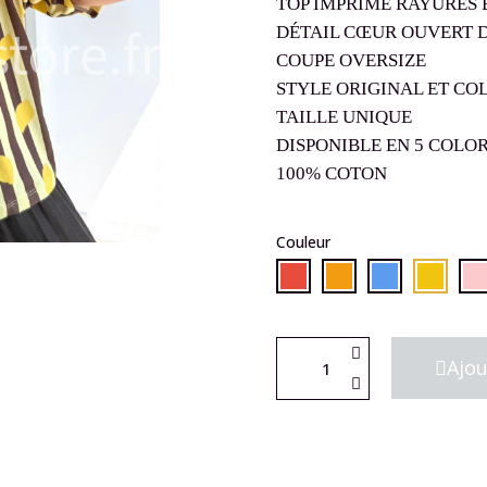
TOP IMPRIMÉ RAYURES 
DÉTAIL CŒUR OUVERT D
COUPE OVERSIZE
STYLE ORIGINAL ET CO
TAILLE UNIQUE
DISPONIBLE EN 5 COLOR
100% COTON
Couleur
Ajou