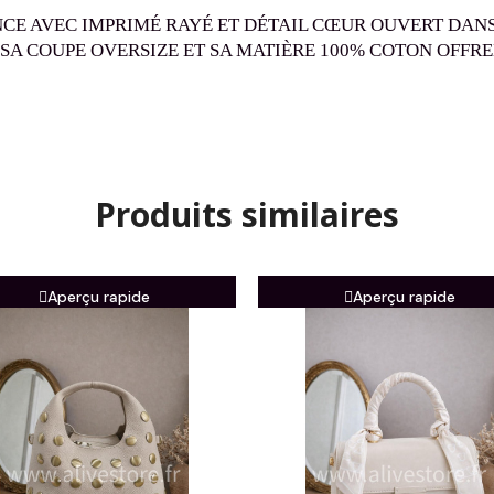
CE AVEC IMPRIMÉ RAYÉ ET DÉTAIL CŒUR OUVERT DANS
 SA COUPE OVERSIZE ET SA MATIÈRE 100% COTON OFF
Produits similaires
Aperçu rapide
Aperçu rapide