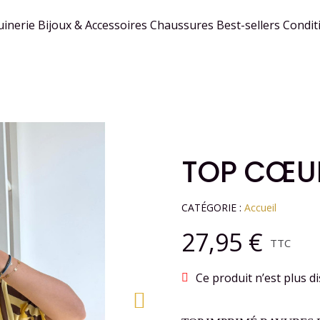
inerie
Bijoux & Accessoires
Chaussures
Best-sellers
Condit
TOP CŒUR
CATÉGORIE
Accueil
27,95 €
TTC
Ce produit n’est plus di