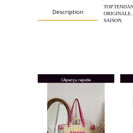
TOP TENDAN
Description
ORIGINALE.
SAISON.
Aperçu rapide