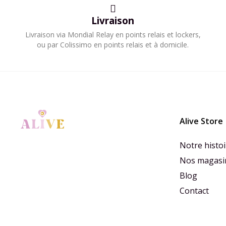
Livraison
​Livraison via Mondial Relay en points relais et lockers,
ou par Colissimo en points relais et à domicile.​
Alive Store
Notre histoi
Nos magasi
Blog
Contact