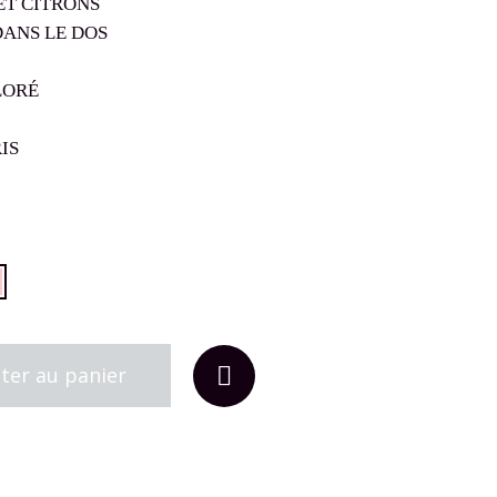
ET CITRONS
ANS LE DOS
LORÉ
IS
ter au panier