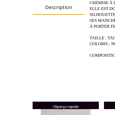
CHEMISE À 
Description
ELLE EST D
SILHOUETTE
SES MANCHE
À PORTER F
TAILLE : TA
COLORIS : N
COMPOSITIO
Aperçu rapide