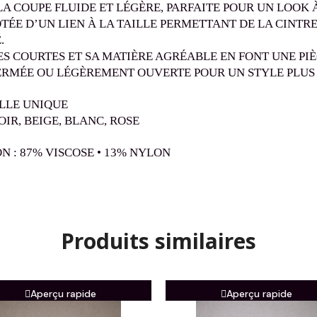
LA COUPE FLUIDE ET LÉGÈRE, PARFAITE POUR UN LOOK 
OTÉE D’UN LIEN À LA TAILLE PERMETTANT DE LA CINTR
.
S COURTES ET SA MATIÈRE AGRÉABLE EN FONT UNE PIÈ
ERMÉE OU LÉGÈREMENT OUVERTE POUR UN STYLE PLUS
ILLE UNIQUE
OIR, BEIGE, BLANC, ROSE
N : 87% VISCOSE • 13% NYLON
Produits similaires
Aperçu rapide
Aperçu rapide