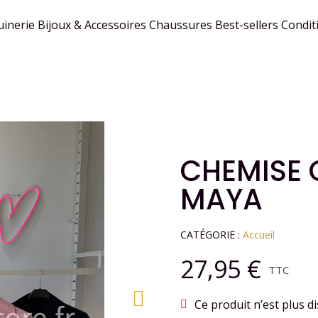
inerie
Bijoux & Accessoires
Chaussures
Best-sellers
Condit
CHEMISE 
MAYA
CATÉGORIE
Accueil
27,95 €
TTC
Ce produit n’est plus di