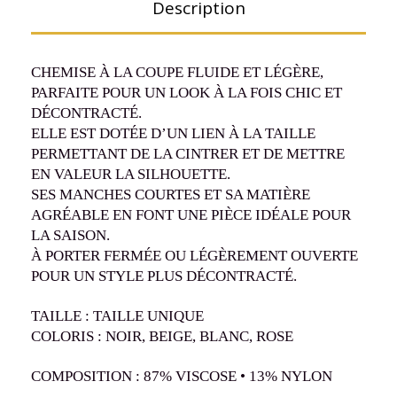
Description
CHEMISE À LA COUPE FLUIDE ET LÉGÈRE,
PARFAITE POUR UN LOOK À LA FOIS CHIC ET
DÉCONTRACTÉ.
ELLE EST DOTÉE D’UN LIEN À LA TAILLE
PERMETTANT DE LA CINTRER ET DE METTRE
EN VALEUR LA SILHOUETTE.
SES MANCHES COURTES ET SA MATIÈRE
AGRÉABLE EN FONT UNE PIÈCE IDÉALE POUR
LA SAISON.
À PORTER FERMÉE OU LÉGÈREMENT OUVERTE
POUR UN STYLE PLUS DÉCONTRACTÉ.
TAILLE : TAILLE UNIQUE
COLORIS : NOIR, BEIGE, BLANC, ROSE
COMPOSITION : 87% VISCOSE • 13% NYLON